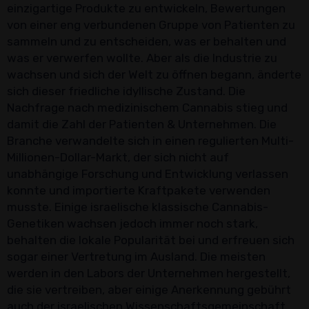
einzigartige Produkte zu entwickeln, Bewertungen
von einer eng verbundenen Gruppe von Patienten zu
sammeln und zu entscheiden, was er behalten und
was er verwerfen wollte. Aber als die Industrie zu
wachsen und sich der Welt zu öffnen begann, änderte
sich dieser friedliche idyllische Zustand. Die
Nachfrage nach medizinischem Cannabis stieg und
damit die Zahl der Patienten & Unternehmen. Die
Branche verwandelte sich in einen regulierten Multi-
Millionen-Dollar-Markt, der sich nicht auf
unabhängige Forschung und Entwicklung verlassen
konnte und importierte Kraftpakete verwenden
musste. Einige israelische klassische Cannabis-
Genetiken wachsen jedoch immer noch stark,
behalten die lokale Popularität bei und erfreuen sich
sogar einer Vertretung im Ausland. Die meisten
werden in den Labors der Unternehmen hergestellt,
die sie vertreiben, aber einige Anerkennung gebührt
auch der israelischen Wissenschaftsgemeinschaft,