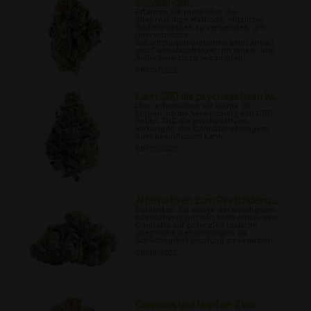
Schädlingsb...
Erfahren Sie mehr über die
altehrwürdige Methode, nützliche
Garteninsekten zu verwenden, um
unerwünschte
Schädlingspopulationen beim Anbau
von Cannabispflanzen im Innen- und
Außenbereich zu bekämpfen.
08/10/2022
Kann CBD die psychoaktiven Wi...
Hier untersuchen wir einige der
Fragen, ob die Verwendung von CBD
neben THC die psychoaktiven
Wirkungen von Cannabis verringern
oder beeinflussen kann
08/15/2022
Alternativen zum Pestizideins...
Entdecken Sie einige der wichtigsten
Alternativen, um sich beim Anbau von
Cannabis auf potenziell toxische
chemische Behandlungen als
Schädlingsbekämpfung zu verlassen.
08/18/2022
Cannabis und Hopfen: Zwei