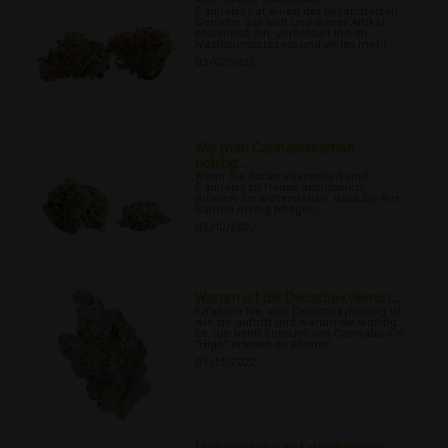
Cannabis hat einen der bekanntesten
Gerüche der Welt und dieser Artikel
beschreibt ihn, verbessert ihn im
Wachstumsprozess und vieles mehr.
03/07/2022
Wie man Cannabissamen
richtig...
Wenn Sie daran interessiert sind,
Cannabis zu Hause anzubauen,
müssen Sie sicherstellen, dass Sie Ihre
Samen richtig pflegen.
03/10/2022
Warum ist die Decarboxylierun...
Erfahren Sie, was Decarboxylierung ist,
wie sie auftritt und warum sie wichtig
ist, um beim Konsum von Cannabis ein
"High" erleben zu können.
03/13/2022