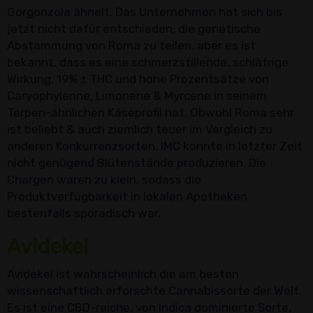
Gorgonzola ähnelt. Das Unternehmen hat sich bis
jetzt nicht dafür entschieden, die genetische
Abstammung von Roma zu teilen, aber es ist
bekannt, dass es eine schmerzstillende, schläfrige
Wirkung, 19% ± THC und hohe Prozentsätze von
Caryophylenne, Limonene & Myrcene in seinem
Terpen-ähnlichen Käseprofil hat. Obwohl Roma sehr
ist beliebt & auch ziemlich teuer im Vergleich zu
anderen Konkurrenzsorten, IMC konnte in letzter Zeit
nicht genügend Blütenstände produzieren. Die
Chargen waren zu klein, sodass die
Produktverfügbarkeit in lokalen Apotheken
bestenfalls sporadisch war.
Avidekel
Avidekel ist wahrscheinlich die am besten
wissenschaftlich erforschte Cannabissorte der Welt.
Es ist eine CBD-reiche, von Indica dominierte Sorte,