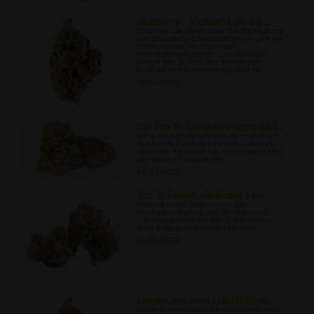
Blueberry - Vielleicht die s�...
Erfahren Sie mehr über die Bedeutung
der Blueberry-Cannabisfamilie und die
Rolle, die sie im Trend der
Hybridisierung spielt. Dies sind nur
einige der Sorten, bei denen der
Einfluss von Blueberry spürbar ist.
06/02/2022
Die Top 10 Tabakersatzprodukt...
Viele Menschen würden es vorziehen,
mit ihrem Cannabis keinen Tabak zu
rauchen, erfahren Sie mehr über zehn
der besten Ersatzstoffe.
06/23/2022
Top 10 Fehler, die Noobs beim...
Erfahre mehr über einige der
häufigsten Fehler, die unerfahrene
Cannabisköche bei der Zubereitung
ihrer Esswaren machen können.
06/26/2022
Lernen, wie man selbstblühen...
Erfahre mehr über die verschiedenen