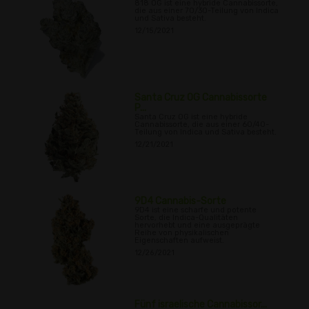
818 OG ist eine hybride Cannabissorte,
die aus einer 70/30-Teilung von Indica
und Sativa besteht.
12/15/2021
Santa Cruz OG Cannabissorte
P...
Santa Cruz OG ist eine hybride
Cannabissorte, die aus einer 60/40-
Teilung von Indica und Sativa besteht.
12/21/2021
9D4 Cannabis-Sorte
9D4 ist eine scharfe und potente
Sorte, die Indica-Qualitäten
hervorhebt und eine ausgeprägte
Reihe von physikalischen
Eigenschaften aufweist.
12/26/2021
Fünf israelische Cannabissor...