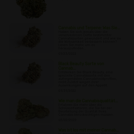
Cannabis und Terpene: Was Sie...
Haben Sie sich jemals über die
verschiedenen Düfte bestimmter
Cannabissorten gewundert und wie sie
die Wirksamkeit verbessern können?
Lesen Sie mehr, um es
herauszufinden...
01/23/2022
Black Beauty Sorte von
Cannab...
Entdecken Sie Black Beauty, eine
spezielle Cannabissorte mit den
aufregendsten Cannabinoidprofilen,
nicht zuletzt wegen ihrer
Auswirkungen auf den Appetit.
01/31/2022
Wie man die Cannabisqualität...
Erfahren Sie mehr über die
Schlüsselfaktoren, die Sie bei der
Beurteilung der Qualität Ihres
Cannabis berücksichtigen müssen.
02/02/2022
Was ist los mit meiner Cannab...