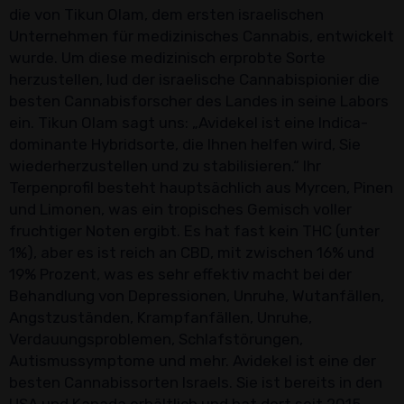
die von Tikun Olam, dem ersten israelischen
Unternehmen für medizinisches Cannabis, entwickelt
wurde. Um diese medizinisch erprobte Sorte
herzustellen, lud der israelische Cannabispionier die
besten Cannabisforscher des Landes in seine Labors
ein. Tikun Olam sagt uns: „Avidekel ist eine Indica-
dominante Hybridsorte, die Ihnen helfen wird, Sie
wiederherzustellen und zu stabilisieren.“ Ihr
Terpenprofil besteht hauptsächlich aus Myrcen, Pinen
und Limonen, was ein tropisches Gemisch voller
fruchtiger Noten ergibt. Es hat fast kein THC (unter
1%), aber es ist reich an CBD, mit zwischen 16% und
19% Prozent, was es sehr effektiv macht bei der
Behandlung von Depressionen, Unruhe, Wutanfällen,
Angstzuständen, Krampfanfällen, Unruhe,
Verdauungsproblemen, Schlafstörungen,
Autismussymptome und mehr. Avidekel ist eine der
besten Cannabissorten Israels. Sie ist bereits in den