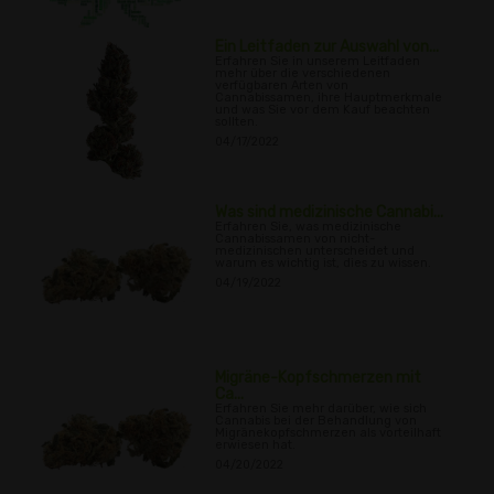
Ein Leitfaden zur Auswahl von...
Erfahren Sie in unserem Leitfaden
mehr über die verschiedenen
verfügbaren Arten von
Cannabissamen, ihre Hauptmerkmale
und was Sie vor dem Kauf beachten
sollten.
04/17/2022
Was sind medizinische Cannabi...
Erfahren Sie, was medizinische
Cannabissamen von nicht-
medizinischen unterscheidet und
warum es wichtig ist, dies zu wissen.
04/19/2022
Migräne-Kopfschmerzen mit
Ca...
Erfahren Sie mehr darüber, wie sich
Cannabis bei der Behandlung von
Migränekopfschmerzen als vorteilhaft
erwiesen hat.
04/20/2022