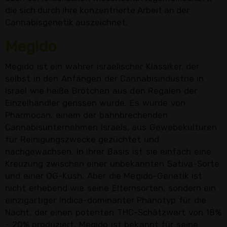
die sich durch ihre konzentrierte Arbeit an der
Cannabisgenetik auszeichnet.
Megido
Megido ist ein wahrer israelischer Klassiker, der
selbst in den Anfängen der Cannabisindustrie in
Israel wie heiße Brötchen aus den Regalen der
Einzelhändler gerissen wurde. Es wurde von
Pharmocan, einem der bahnbrechenden
Cannabisunternehmen Israels, aus Gewebekulturen
für Reinigungszwecke gezüchtet und
nachgewachsen. In ihrer Basis ist sie einfach eine
Kreuzung zwischen einer unbekannten Sativa-Sorte
und einer OG-Kush. Aber die Megido-Genetik ist
nicht erhebend wie seine Elternsorten, sondern ein
einzigartiger Indica-dominanter Phänotyp für die
Nacht, der einen potenten THC-Schätzwert von 18%
- 20% produziert. Megido ist bekannt für seine