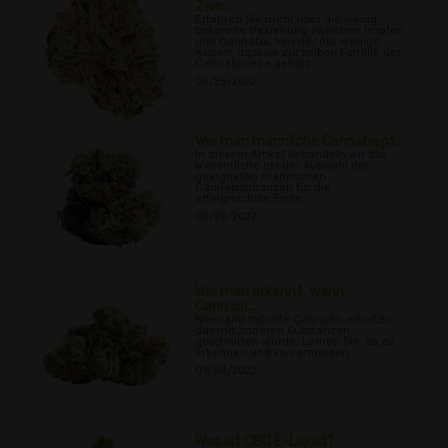
Zwe...
Erfahren Sie mehr über die wenig
bekannte Beziehung zwischen Hopfen
und Cannabis, von der nur wenige
wissen, dass sie zur selben Familie der
Cannabaceae gehört.
08/25/2022
Wie man männliche Cannabispf...
In diesem Artikel behandeln wir das
Wesentliche bei der Auswahl der
geeigneten männlichen
Cannabispflanzen für die
erfolgreichste Ernte.
08/28/2022
Wie man erkennt, wann
Cannabi...
Niemand möchte Cannabis erhalten,
das mit anderen Substanzen
geschnitten wurde; Lernen Sie, es zu
erkennen und zu vermeiden.
09/04/2022
Was ist CBD E-Liquid?