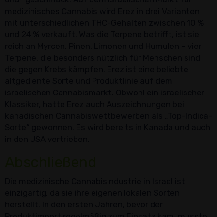
medizinisches Cannabis wird Erez in drei Varianten
mit unterschiedlichen THC-Gehalten zwischen 10 %
und 24 % verkauft. Was die Terpene betrifft, ist sie
reich an Myrcen, Pinen, Limonen und Humulen – vier
Terpene, die besonders nützlich für Menschen sind,
die gegen Krebs kämpfen. Erez ist eine beliebte
altgediente Sorte und Produktlinie auf dem
israelischen Cannabismarkt. Obwohl ein israelischer
Klassiker, hatte Erez auch Auszeichnungen bei
kanadischen Cannabiswettbewerben als „Top-Indica-
Sorte“ gewonnen. Es wird bereits in Kanada und auch
in den USA vertrieben.
Abschließend
Die medizinische Cannabisindustrie in Israel ist
einzigartig, da sie ihre eigenen lokalen Sorten
herstellt. In den ersten Jahren, bevor der
Produktimport regelmäßig zum Einsatz kam, musste