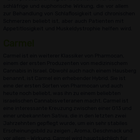
schläfrige und euphorische Wirkung, die vor allem
zur Behandlung von Schlaflosigkeit und chronischen
Schmerzen beliebt ist, aber auch Patienten mit
Appetitlosigkeit und Muskeldystrophie helfen wird.
Carmel
Carmel ist ein weiterer Klassiker von Pharmocan,
einem der ersten Produzenten von medizinischem
Cannabis in Israel. Obwohl auch nach einem Hausberg
benannt, ist Carmel ein erhebender Hybrid. Sie ist
eine der ersten Sorten von Pharmocan und auch
heute noch beliebt, was ihn zu einem beliebten
israelischen Cannabisveteranen macht. Carmel ist
eine interessante Kreuzung zwischen einer G13 und
einer unbekannten Sativa, die in den letzten zwei
Jahrzehnten gepflegt wurde, um ein sehr stabiles
Erscheinungsbild zu zeigen , Aroma, Geschmack und
vor allem - Wirkung. Carmel wird hauptsächlich für