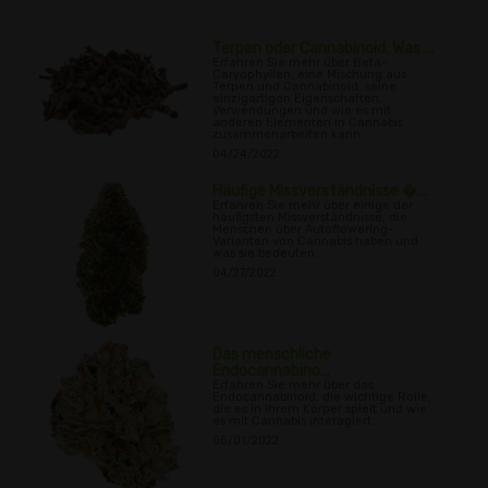
Terpen oder Cannabinoid: Was ...
Erfahren Sie mehr über Beta-
Caryophyllen, eine Mischung aus
Terpen und Cannabinoid, seine
einzigartigen Eigenschaften,
Verwendungen und wie es mit
anderen Elementen in Cannabis
zusammenarbeiten kann.
04/24/2022
Häufige Missverständnisse �...
Erfahren Sie mehr über einige der
häufigsten Missverständnisse, die
Menschen über Autoflowering-
Varianten von Cannabis haben und
was sie bedeuten.
04/27/2022
Das menschliche
Endocannabino...
Erfahren Sie mehr über das
Endocannabinoid, die wichtige Rolle,
die es in Ihrem Körper spielt und wie
es mit Cannabis interagiert.
05/01/2022