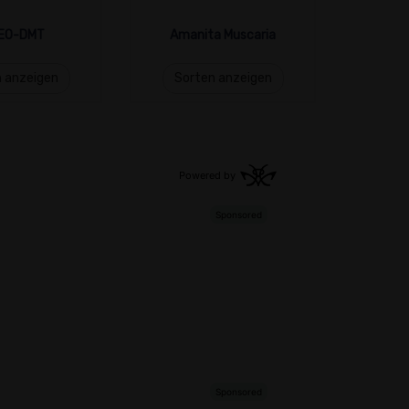
EO-DMT
Amanita Muscaria
 anzeigen
Sorten anzeigen
Sor