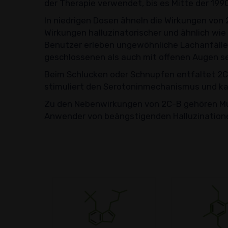
der Therapie verwendet, bis es Mitte der 199
In niedrigen Dosen ähneln die Wirkungen vo
Wirkungen halluzinatorischer und ähnlich wie 
Benutzer erleben ungewöhnliche Lachanfälle 
geschlossenen als auch mit offenen Augen s
Beim Schlucken oder Schnupfen entfaltet 2C-
stimuliert den Serotoninmechanismus und kan
Zu den Nebenwirkungen von 2C-B gehören Musk
Anwender von beängstigenden Halluzinatione