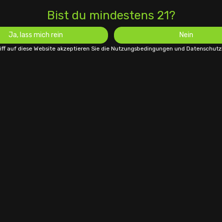
Bist du mindestens 21?
Ja, lass mich rein
Nein
iff auf diese Website akzeptieren Sie die Nutzungsbedingungen und Datenschu