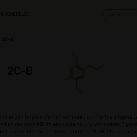
PSYCHEDELIC
2C-B
2C-B
rde in den letzten Jahren vermehrt auf Partys eingesetz
iker, der auch MDMA entwickelte und von seinen Eigens
und andere Emotionen hervorzurufen. 2C-B ist in Form vo