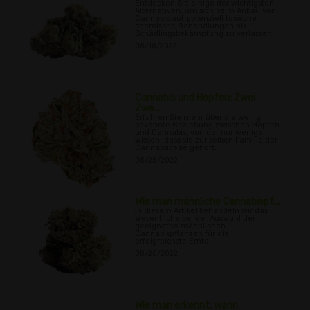
Entdecken Sie einige der wichtigsten
Alternativen, um sich beim Anbau von
Cannabis auf potenziell toxische
chemische Behandlungen als
Schädlingsbekämpfung zu verlassen.
08/18/2022
Cannabis und Hopfen: Zwei
Zwe...
Erfahren Sie mehr über die wenig
bekannte Beziehung zwischen Hopfen
und Cannabis, von der nur wenige
wissen, dass sie zur selben Familie der
Cannabaceae gehört.
08/25/2022
Wie man männliche Cannabispf...
In diesem Artikel behandeln wir das
Wesentliche bei der Auswahl der
geeigneten männlichen
Cannabispflanzen für die
erfolgreichste Ernte.
08/28/2022
Wie man erkennt, wann