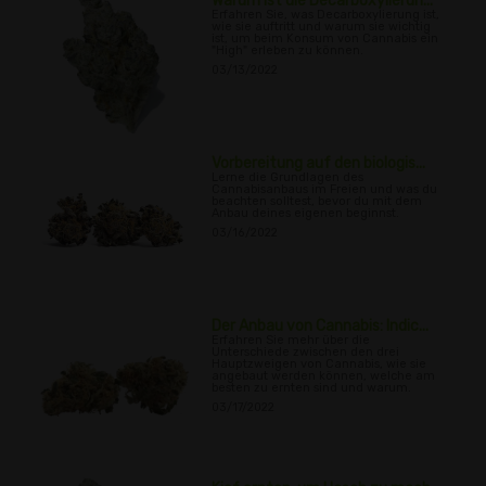
Warum ist die Decarboxylierun...
Erfahren Sie, was Decarboxylierung ist,
wie sie auftritt und warum sie wichtig
ist, um beim Konsum von Cannabis ein
"High" erleben zu können.
03/13/2022
Vorbereitung auf den biologis...
Lerne die Grundlagen des
Cannabisanbaus im Freien und was du
beachten solltest, bevor du mit dem
Anbau deines eigenen beginnst.
03/16/2022
Der Anbau von Cannabis: Indic...
Erfahren Sie mehr über die
Unterschiede zwischen den drei
Hauptzweigen von Cannabis, wie sie
angebaut werden können, welche am
besten zu ernten sind und warum.
03/17/2022