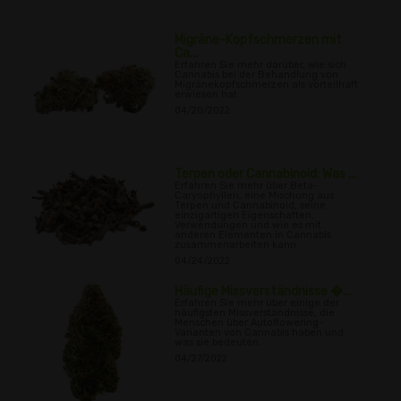
Migräne-Kopfschmerzen mit
Ca...
Erfahren Sie mehr darüber, wie sich
Cannabis bei der Behandlung von
Migränekopfschmerzen als vorteilhaft
erwiesen hat.
04/20/2022
Terpen oder Cannabinoid: Was ...
Erfahren Sie mehr über Beta-
Caryophyllen, eine Mischung aus
Terpen und Cannabinoid, seine
einzigartigen Eigenschaften,
Verwendungen und wie es mit
anderen Elementen in Cannabis
zusammenarbeiten kann.
04/24/2022
Häufige Missverständnisse �...
Erfahren Sie mehr über einige der
häufigsten Missverständnisse, die
Menschen über Autoflowering-
Varianten von Cannabis haben und
was sie bedeuten.
04/27/2022