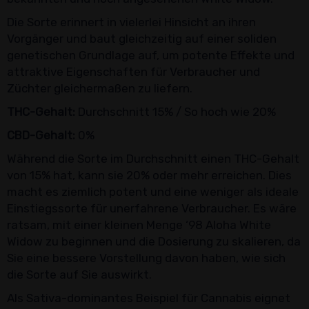
Die Sorte erinnert in vielerlei Hinsicht an ihren
Vorgänger und baut gleichzeitig auf einer soliden
genetischen Grundlage auf, um potente Effekte und
attraktive Eigenschaften für Verbraucher und
Züchter gleichermaßen zu liefern.
THC-Gehalt:
Durchschnitt 15% / So hoch wie 20%
CBD-Gehalt:
0%
Während die Sorte im Durchschnitt einen THC-Gehalt
von 15% hat, kann sie 20% oder mehr erreichen. Dies
macht es ziemlich potent und eine weniger als ideale
Einstiegssorte für unerfahrene Verbraucher. Es wäre
ratsam, mit einer kleinen Menge ‘98 Aloha White
Widow zu beginnen und die Dosierung zu skalieren, da
Sie eine bessere Vorstellung davon haben, wie sich
die Sorte auf Sie auswirkt.
Als Sativa-dominantes Beispiel für Cannabis eignet