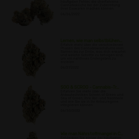
häufigsten Fehler, die unerfahrene
Cannabisköche bei der Zubereitung
ihrer Esswaren machen können.
06/26/2022
Lernen, wie man selbstblühen...
Erfahre mehr über die verschiedenen
Phasen des Cannabiswachstums vom
Samen bis zur Ernte, was dich erwartet
und welche Schritte zu befolgen sind,
um ein nahtloses Endergebnis zu
erzielen
06/27/2022
SOG & SCROG - Cannabis-Tr...
Erfahren Sie mehr über die
Anbautechniken Screen of Green und
Sea of Green, ihre Vor- und Nachteile
und wie Sie sie in Ihr Anbauregime
integrieren können.
06/30/2022
Wie man Nährstoffmangel in C...
Entdecken Sie einige der häufigsten