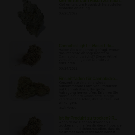
Kief ernten, um Hasch zu mach...
Kief ernten, um Haschisch herzustellen
einfache Anleitung
03/20/2022
Cannabis Light – Was ist da...
Haben Sie sich jemals gefragt, warum
das Interesse an sogenanntem
Cannabislicht wächst? Dieser Artikel
versucht, einige der Gründe zu
skizzieren.
03/24/2022
Ein Leitfaden für Cannabisko...
Konzentrate sind eine wieder
aufkommende Form von Produkten
auf Cannabisbasis, die große
Aufregung hervorrufen. Erfahren Sie
mehr über ihre Geschichte, einige
verschiedene Arten, ihre Vorteile und
Wirkungen.
03/27/2022
Ist Ihr Produkt zu trocken? R...
Wenn deine Cannabisknospen zu
trocken sind, helfen dir diese Tipps, sie
zu retten und sicherzustellen, dass du
sie immer noch verwenden kannst.