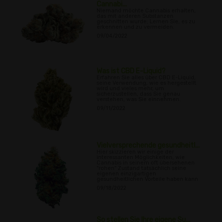
Cannabi...
Niemand möchte Cannabis erhalten,
das mit anderen Substanzen
geschnitten wurde; Lernen Sie, es zu
erkennen und zu vermeiden.
09/04/2022
Was ist CBD E-Liquid?
Erfahren Sie alles über CBD E-Liquid,
seine Verwendung, wie es hergestellt
wird und vieles mehr, um
sicherzustellen, dass Sie genau
verstehen, was Sie einnehmen.
09/11/2022
Vielversprechende gesundheitl...
Hier skizzieren wir einige der
interessanten Möglichkeiten, wie
Cannabis in seinem oft übersehenen
"rohen" Zustand tatsächlich seine
eigenen einzigartigen
gesundheitlichen Vorteile haben kann
09/18/2022
So stellen Sie Ihre eigene Su...