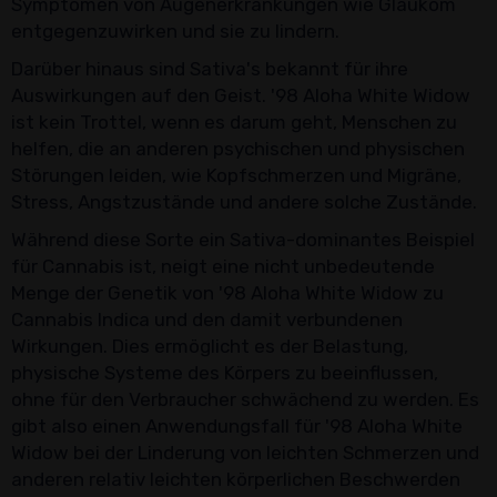
Symptomen von Augenerkrankungen wie Glaukom
entgegenzuwirken und sie zu lindern.
Darüber hinaus sind Sativa's bekannt für ihre
Auswirkungen auf den Geist. '98 Aloha White Widow
ist kein Trottel, wenn es darum geht, Menschen zu
helfen, die an anderen psychischen und physischen
Störungen leiden, wie Kopfschmerzen und Migräne,
Stress, Angstzustände und andere solche Zustände.
Während diese Sorte ein Sativa-dominantes Beispiel
für Cannabis ist, neigt eine nicht unbedeutende
Menge der Genetik von '98 Aloha White Widow zu
Cannabis Indica und den damit verbundenen
Wirkungen. Dies ermöglicht es der Belastung,
physische Systeme des Körpers zu beeinflussen,
ohne für den Verbraucher schwächend zu werden. Es
gibt also einen Anwendungsfall für '98 Aloha White
Widow bei der Linderung von leichten Schmerzen und
anderen relativ leichten körperlichen Beschwerden