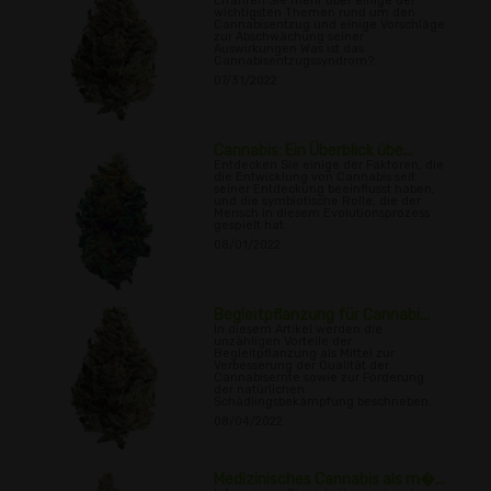
Erfahren Sie mehr über einige der
wichtigsten Themen rund um den
Cannabisentzug und einige Vorschläge
zur Abschwächung seiner
Auswirkungen Was ist das
Cannabisentzugssyndrom?.
07/31/2022
Cannabis: Ein Überblick übe...
Entdecken Sie einige der Faktoren, die
die Entwicklung von Cannabis seit
seiner Entdeckung beeinflusst haben,
und die symbiotische Rolle, die der
Mensch in diesem Evolutionsprozess
gespielt hat.
08/01/2022
Begleitpflanzung für Cannabi...
In diesem Artikel werden die
unzähligen Vorteile der
Begleitpflanzung als Mittel zur
Verbesserung der Qualität der
Cannabisernte sowie zur Förderung
der natürlichen
Schädlingsbekämpfung beschrieben.
08/04/2022
Medizinisches Cannabis als m�...