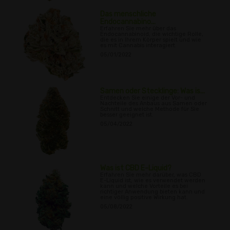
Das menschliche
Endocannabino...
Erfahren Sie mehr über das
Endocannabinoid, die wichtige Rolle,
die es in Ihrem Körper spielt und wie
es mit Cannabis interagiert.
05/01/2022
Samen oder Stecklinge: Was is...
Entdecken Sie einige der Vor- und
Nachteile des Anbaus aus Samen oder
Schnitt und welche Methode für Sie
besser geeignet ist.
05/04/2022
Was ist CBD E-Liquid?
Erfahren Sie mehr darüber, was CBD
E-Liquid ist, wie es verwendet werden
kann und welche Vorteile es bei
richtiger Anwendung bieten kann und
eine völlig positive Wirkung hat.
05/08/2022