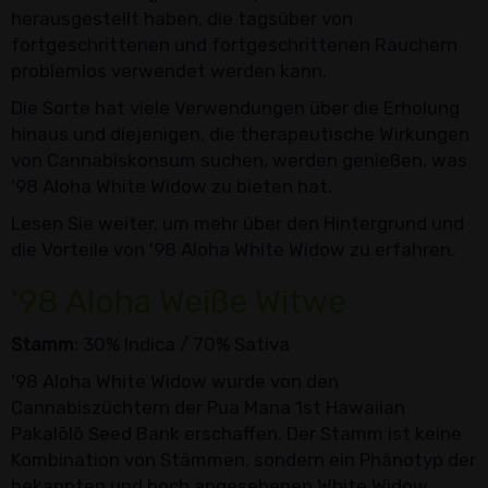
herausgestellt haben, die tagsüber von
fortgeschrittenen und fortgeschrittenen Rauchern
problemlos verwendet werden kann.
Die Sorte hat viele Verwendungen über die Erholung
hinaus und diejenigen, die therapeutische Wirkungen
von Cannabiskonsum suchen, werden genießen, was
'98 Aloha White Widow zu bieten hat.
Lesen Sie weiter, um mehr über den Hintergrund und
die Vorteile von '98 Aloha White Widow zu erfahren.
'98 Aloha Weiße Witwe
Stamm
: 30% Indica / 70% Sativa
'98 Aloha White Widow wurde von den
Cannabiszüchtern der Pua Mana 1st Hawaiian
Pakalōlō Seed Bank erschaffen. Der Stamm ist keine
Kombination von Stämmen, sondern ein Phänotyp der
bekannten und hoch angesehenen White Widow.