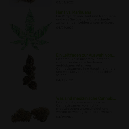
03/31/2022
Hanf vs. Marihuana
Ein Vergleich von Hanf und Marihuana
und was Sie über die Unterschiede
zwischen den beiden wissen müssen.
04/07/2022
Ein Leitfaden zur Auswahl von...
Erfahren Sie in unserem Leitfaden
mehr über die verschiedenen
verfügbaren Arten von
Cannabissamen, ihre Hauptmerkmale
und was Sie vor dem Kauf beachten
sollten.
04/17/2022
Was sind medizinische Cannabi...
Erfahren Sie, was medizinische
Cannabissamen von nicht-
medizinischen unterscheidet und
warum es wichtig ist, dies zu wissen.
04/19/2022