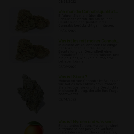
01/31/2022
Wie man die Cannabisqualität...
Erfahren Sie mehr über die
Schlüsselfaktoren, die Sie bei der
Beurteilung der Qualität Ihres
Cannabis berücksichtigen müssen.
02/02/2022
Was ist los mit meiner Cannab...
In diesem Artikel erfahren Sie einige
der Anzeichen, auf die Sie bei der
Beurteilung der Gesundheit einer
Cannabispflanze achten müssen, und
einige Tipps, wie Sie die Probleme
beheben können.
02/09/2022
Was ist Skunk?
Welche Art von Cannabis ist Skunk und
wie hat es sich entwickelt? Erfahren
Sie alles über sie und ihre Geschichte
in diesem Beitrag, der alle Ihre Fragen
beantwortet.
02/14/2022
Was ist Myrcen und was sind s...
Ein potentes Terpen, Myrcen gewinnt
aufgrund seiner positiven Wirkung
mehr Interesse; Entdecken Sie alles,