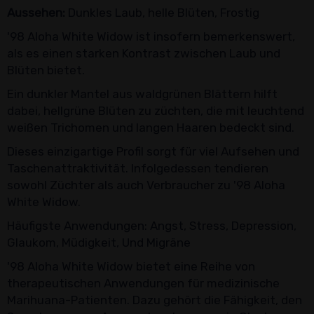
Aussehen:
Dunkles Laub, helle Blüten, Frostig
'98 Aloha White Widow ist insofern bemerkenswert,
als es einen starken Kontrast zwischen Laub und
Blüten bietet.
Ein dunkler Mantel aus waldgrünen Blättern hilft
dabei, hellgrüne Blüten zu züchten, die mit leuchtend
weißen Trichomen und langen Haaren bedeckt sind.
Dieses einzigartige Profil sorgt für viel Aufsehen und
Taschenattraktivität. Infolgedessen tendieren
sowohl Züchter als auch Verbraucher zu '98 Aloha
White Widow.
Häufigste Anwendungen: Angst, Stress, Depression,
Glaukom, Müdigkeit, Und Migräne
'98 Aloha White Widow bietet eine Reihe von
therapeutischen Anwendungen für medizinische
Marihuana-Patienten. Dazu gehört die Fähigkeit, den