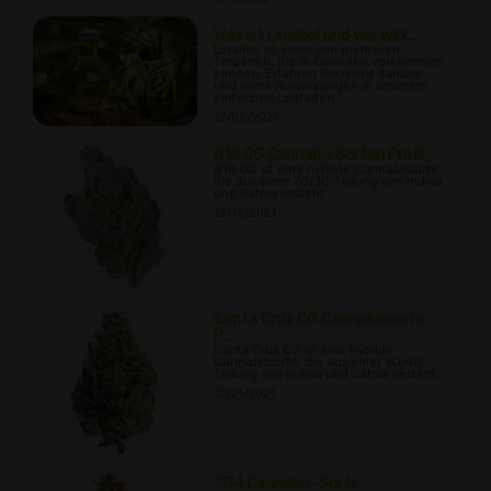
Was ist Linalool und wie wirk...
Linalool ist eines von mehreren
Terpenen, die in Cannabis vorkommen
können; Erfahren Sie mehr darüber
und seine Auswirkungen in unserem
einfachen Leitfaden.
12/08/2021
818 OG Cannabis Sorten Profil
818 OG ist eine hybride Cannabissorte,
die aus einer 70/30-Teilung von Indica
und Sativa besteht.
12/15/2021
Santa Cruz OG Cannabissorte
P...
Santa Cruz OG ist eine hybride
Cannabissorte, die aus einer 60/40-
Teilung von Indica und Sativa besteht.
12/21/2021
9D4 Cannabis-Sorte