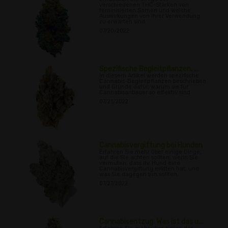
verschiedenen THC-Stärken von
feminisierten Samen und welche
Auswirkungen von ihrer Verwendung
zu erwarten sind.
07/20/2022
Spezifische Begleitpflanzen, ...
In diesem Artikel werden spezifische
Cannabis-Begleitpflanzen beschrieben
und Gründe dafür, warum sie für
Cannabisanbauer so effektiv sind
07/21/2022
Cannabisvergiftung bei Hunden
Erfahren Sie mehr über einige Dinge,
auf die Sie achten sollten, wenn Sie
vermuten, dass Ihr Hund eine
Cannabisvergiftung erlitten hat, und
was Sie dagegen tun sollten.
07/27/2022
Cannabisentzug: Was ist das u...