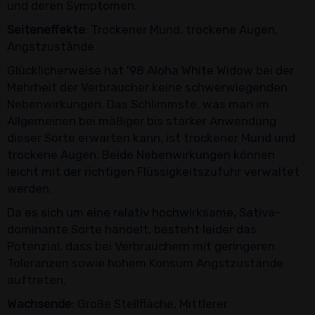
und deren Symptomen.
Seiteneffekte
: Trockener Mund, trockene Augen,
Angstzustände
Glücklicherweise hat '98 Aloha White Widow bei der
Mehrheit der Verbraucher keine schwerwiegenden
Nebenwirkungen. Das Schlimmste, was man im
Allgemeinen bei mäßiger bis starker Anwendung
dieser Sorte erwarten kann, ist trockener Mund und
trockene Augen. Beide Nebenwirkungen können
leicht mit der richtigen Flüssigkeitszufuhr verwaltet
werden.
Da es sich um eine relativ hochwirksame, Sativa-
dominante Sorte handelt, besteht leider das
Potenzial, dass bei Verbrauchern mit geringeren
Toleranzen sowie hohem Konsum Angstzustände
auftreten.
Wachsende
: Große Stellfläche, Mittlerer