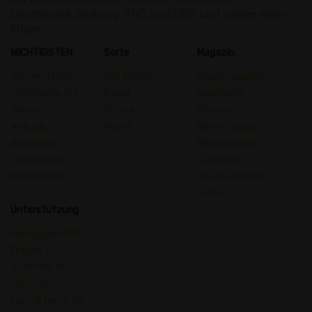
Geschmack, Wirkung, THC und CBD und vielem mehr
filtern.
WICHTIGSTEN
Sorte
Magazin
Zimmertypen
Alle Sorten
Hauptmagazin
Chemische Art
Indica
Handbuch
Terpen
Sativa
Stamm
Wirkung
Hybrid
Bewertungen
Behandeln
Medizinisches
Geschmack
Cannabis
Psychedelic
Psychedelische
Führer
Unterstützung
Häufig gestellte
Fragen -
Stammliste
Über uns
Kontaktieren Sie