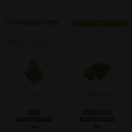
Cannabissorten:
Indica
Mehr Sorten
14er
3 Bären OG
Indica
Indica
Myrcen
THC 1±%
CBD 1±%
THC 17%
CBD 1±%
14e
3bs