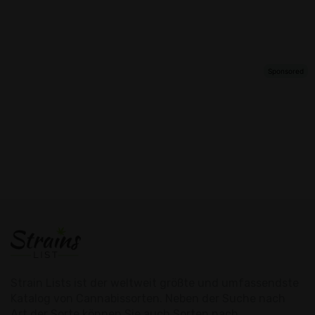
Strain Lists ist der weltweit größte und umfassendste
Katalog von Cannabissorten. Neben der Suche nach
Art der Sorte können Sie auch Sorten nach