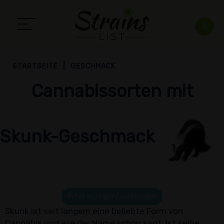
STARTSEITE
GESCHMACK
Cannabissorten mit
Skunk-Geschmack
Filter anzeigen/ausblenden
Skunk ist seit langem eine beliebte Form von
Cannabis und wie der Name schon sagt, ist seine