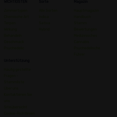
WICHTIGSTEN
Sorte
Magazin
Zimmertypen
Alle Sorten
Hauptmagazin
Chemische Art
Indica
Handbuch
Terpen
Sativa
Stamm
Wirkung
Hybrid
Bewertungen
Behandeln
Medizinisches
Geschmack
Cannabis
Psychedelic
Psychedelische
Führer
Unterstützung
Häufig gestellte
Fragen -
Stammliste
Über uns
Kontaktieren Sie
uns
Siteübersicht
Cookie-Richtlinien