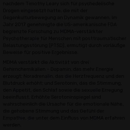
nachdem Timothy Leary sich für psychedelische
Drogen eingesetzt hatte, die mit der
Gegenkulturbewegung an Dynamik gewannen. Im
Jahr 2017 genehmigte die US-amerikanische FDA
begrenzte Forschung zu MDMA-verstärkter
Psychotherapie für Menschen mit posttraumatischer
Belastungsstörung (PTSD), ermutigt durch vorläufige
Beweise für positive Ergebnisse.
MDMA verstärkt die Aktivität von drei
Gehirnchemikalien – Dopamin, das mehr Energie
erzeugt; Noradrenalin, das die Herzfrequenz und den
Blutdruck erhöht; und Serotonin, das die Stimmung,
den Appetit, den Schlaf sowie die sexuelle Erregung
beeinflusst. Erhöhte Serotoninspiegel sind
wahrscheinlich die Ursache für die emotionale Nähe,
die gehobene Stimmung und das Gefühl der
Empathie, die unter dem Einfluss von MDMA erfahren
werden.