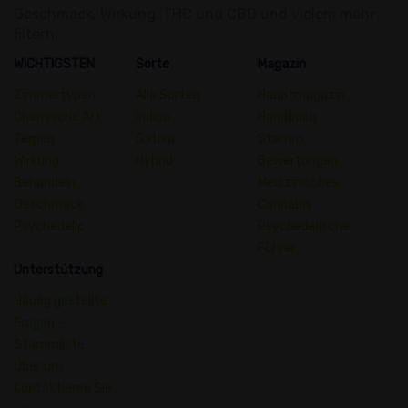
Geschmack, Wirkung, THC und CBD und vielem mehr
filtern.
WICHTIGSTEN
Sorte
Magazin
Zimmertypen
Alle Sorten
Hauptmagazin
Chemische Art
Indica
Handbuch
Terpen
Sativa
Stamm
Wirkung
Hybrid
Bewertungen
Behandeln
Medizinisches
Geschmack
Cannabis
Psychedelic
Psychedelische
Führer
Unterstützung
Häufig gestellte
Fragen -
Stammliste
Über uns
Kontaktieren Sie