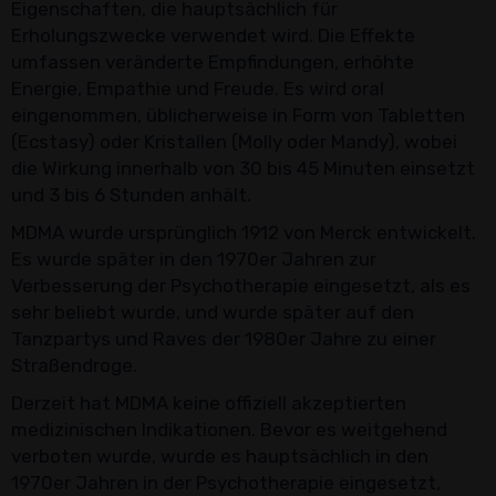
Eigenschaften, die hauptsächlich für
Erholungszwecke verwendet wird. Die Effekte
umfassen veränderte Empfindungen, erhöhte
Energie, Empathie und Freude. Es wird oral
eingenommen, üblicherweise in Form von Tabletten
(Ecstasy) oder Kristallen (Molly oder Mandy), wobei
die Wirkung innerhalb von 30 bis 45 Minuten einsetzt
und 3 bis 6 Stunden anhält.
MDMA wurde ursprünglich 1912 von Merck entwickelt.
Es wurde später in den 1970er Jahren zur
Verbesserung der Psychotherapie eingesetzt, als es
sehr beliebt wurde, und wurde später auf den
Tanzpartys und Raves der 1980er Jahre zu einer
Straßendroge.
Derzeit hat MDMA keine offiziell akzeptierten
medizinischen Indikationen. Bevor es weitgehend
verboten wurde, wurde es hauptsächlich in den
1970er Jahren in der Psychotherapie eingesetzt,