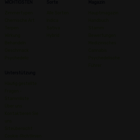
WICHTIGSTEN
Sorte
Magazin
Zimmertypen
Alle Sorten
Hauptmagazin
Chemische Art
Indica
Handbuch
Terpen
Sativa
Stamm
Wirkung
Hybrid
Bewertungen
Behandeln
Medizinisches
Geschmack
Cannabis
Psychedelic
Psychedelische
Führer
Unterstützung
Häufig gestellte
Fragen -
Stammliste
Über uns
Kontaktieren Sie
uns
Siteübersicht
Cookie-Richtlinien