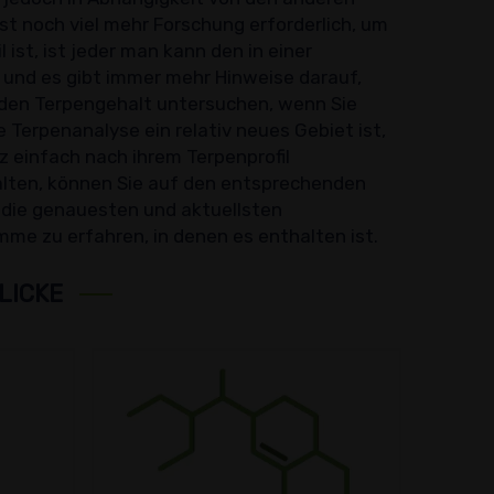
st noch viel mehr Forschung erforderlich, um
ist, ist jeder man kann den in einer
und es gibt immer mehr Hinweise darauf,
e den Terpengehalt untersuchen, wenn Sie
e Terpenanalyse ein relativ neues Gebiet ist,
nz einfach nach ihrem Terpenprofil
alten, können Sie auf den entsprechenden
n die genauesten und aktuellsten
me zu erfahren, in denen es enthalten ist.
LICKE