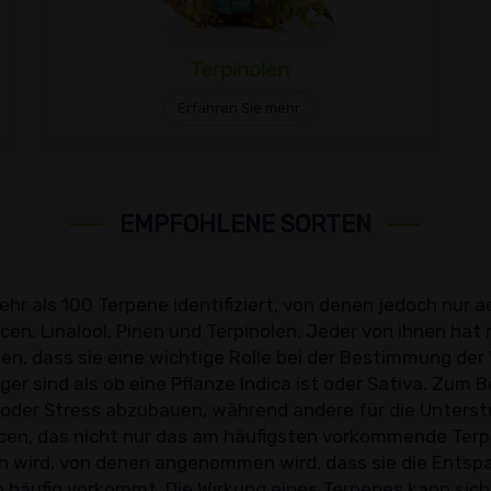
Terpinolen
Erfahren Sie mehr
EMPFOHLENE SORTEN
hr als 100 Terpene identifiziert, von denen jedoch nur 
en, Linalool, Pinen und Terpinolen. Jeder von ihnen hat 
n, dass sie eine wichtige Rolle bei der Bestimmung der 
er sind als ob eine Pflanze Indica ist oder Sativa. Zum 
oder Stress abzubauen, während andere für die Unters
Myrcen, das nicht nur das am häufigsten vorkommende Ter
 wird, von denen angenommen wird, dass sie die Entspa
n häufig vorkommt. Die Wirkung eines Terpenes kann sic