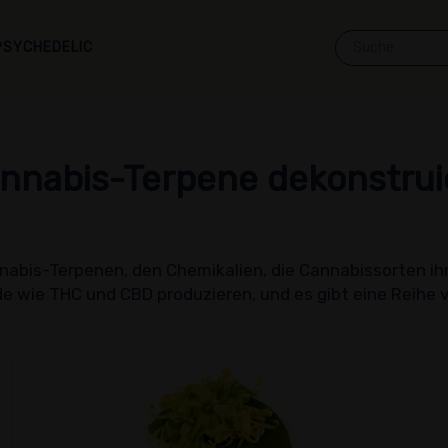
PSYCHEDELIC
nnabis-Terpene dekonstrui
abis-Terpenen, den Chemikalien, die Cannabissorten ihr
e wie THC und CBD produzieren, und es gibt eine Reihe v