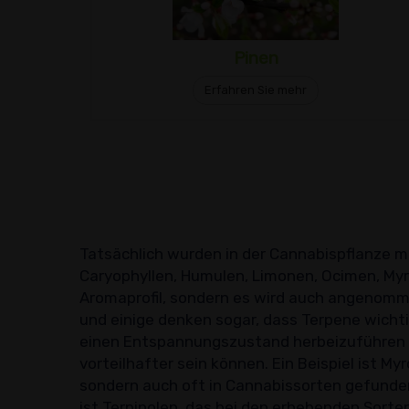
Pinen
Erfahren Sie mehr
Tatsächlich wurden in der Cannabispflanze me
Caryophyllen, Humulen, Limonen, Ocimen, Myrc
Aromaprofil, sondern es wird auch angenomme
und einige denken sogar, dass Terpene wichtig
einen Entspannungszustand herbeizuführen 
vorteilhafter sein können. Ein Beispiel ist 
sondern auch oft in Cannabissorten gefunden
ist Terpinolen, das bei den erhebenden Sorte