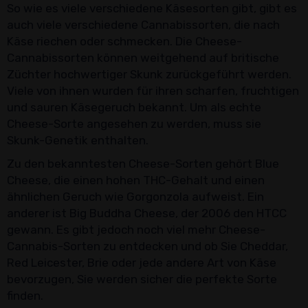
So wie es viele verschiedene Käsesorten gibt, gibt es
auch viele verschiedene Cannabissorten, die nach
Käse riechen oder schmecken. Die Cheese-
Cannabissorten können weitgehend auf britische
Züchter hochwertiger Skunk zurückgeführt werden.
Viele von ihnen wurden für ihren scharfen, fruchtigen
und sauren Käsegeruch bekannt. Um als echte
Cheese-Sorte angesehen zu werden, muss sie
Skunk-Genetik enthalten.
Zu den bekanntesten Cheese-Sorten gehört Blue
Cheese, die einen hohen THC-Gehalt und einen
ähnlichen Geruch wie Gorgonzola aufweist. Ein
anderer ist Big Buddha Cheese, der 2006 den HTCC
gewann. Es gibt jedoch noch viel mehr Cheese-
Cannabis-Sorten zu entdecken und ob Sie Cheddar,
Red Leicester, Brie oder jede andere Art von Käse
bevorzugen, Sie werden sicher die perfekte Sorte
finden.