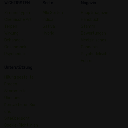
WICHTIGSTEN
Sorte
Magazin
Zimmertypen
Alle Sorten
Hauptmagazin
Chemische Art
Indica
Handbuch
Terpen
Sativa
Stamm
Wirkung
Hybrid
Bewertungen
Behandeln
Medizinisches
Geschmack
Cannabis
Psychedelic
Psychedelische
Führer
Unterstützung
Häufig gestellte
Fragen -
Stammliste
Über uns
Kontaktieren Sie
uns
Siteübersicht
Cookie-Richtlinien