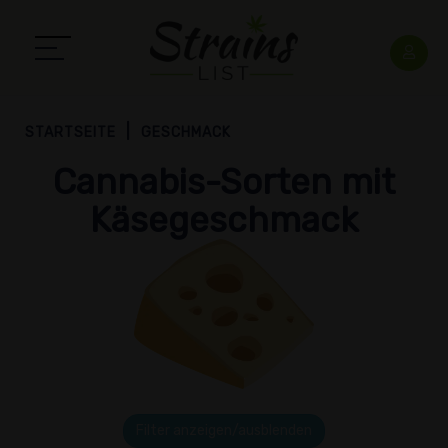
STARTSEITE
GESCHMACK
Cannabis-Sorten mit
Käsegeschmack
Filter anzeigen/ausblenden