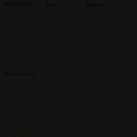
WICHTIGSTEN
Sorte
Magazin
Zimmertypen
Alle Sorten
Hauptmagazin
Chemische Art
Indica
Handbuch
Terpen
Sativa
Stamm
Wirkung
Hybrid
Bewertungen
Behandeln
Medizinisches
Geschmack
Cannabis
Psychedelic
Psychedelische
Führer
Unterstützung
Häufig gestellte
Fragen -
Stammliste
Über uns
Kontaktieren Sie
uns
Siteübersicht
Cookie-Richtlinien