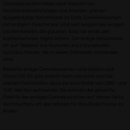
Cannabissorten haben eine Vielzahl von
Geschmacksrichtungen und Aromen, und ein
ausgeprägter Geschmack ist Erde. Cannabissorten
mit erdigem Geschmack sind seit langem bei einigen
Leuten beliebt, die glauben, dass sie eines der
euphorischsten Highs liefern. Der erdige Geschmack
ist auf Terpene wie Humulen und Caryophyllen
zurückzuführen, die in vielen Stämmen vorhanden
sind.
Beliebte erdige Cannabissorten sind Gelato und
Ghost OG; Es gibt jedoch noch viel mehr und Sie
werden feststellen, dass sie eine Reihe von CBD- und
THC-Werten aufweisen. Sie können die gesamte
Palette der erdigen Cannabissorten auf dieser Seite
durchsuchen, um die richtige für Ihre Bedürfnisse zu
finden.