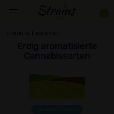
STARTSEITE
GESCHMACK
Erdig aromatisierte
Cannabissorten
Filter anzeigen/ausblenden