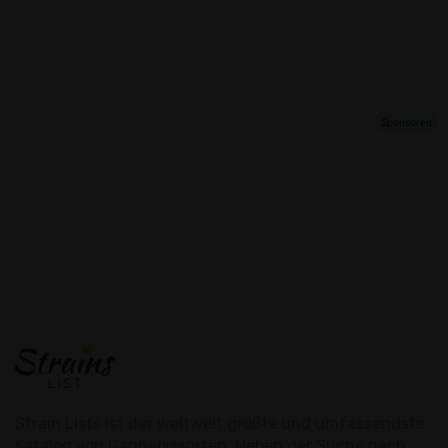
Strain Lists ist der weltweit größte und umfassendste
Katalog von Cannabissorten. Neben der Suche nach