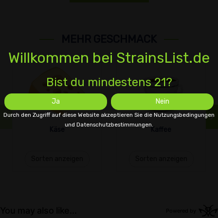
MEHR GESCHMACK
Willkommen bei StrainsList.de
Bist du mindestens 21?
Ja
Nein
Durch den Zugriff auf diese Website akzeptieren Sie die Nutzungsbedingungen
und Datenschutzbestimmungen.
Käse
Kaffee
Sorten anzeigen
Sorten anzeigen