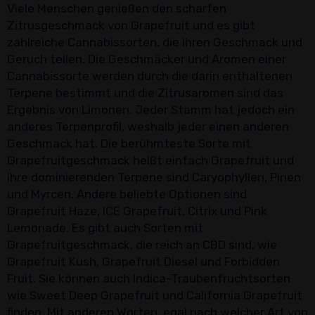
Viele Menschen genießen den scharfen
Zitrusgeschmack von Grapefruit und es gibt
zahlreiche Cannabissorten, die ihren Geschmack und
Geruch teilen. Die Geschmäcker und Aromen einer
Cannabissorte werden durch die darin enthaltenen
Terpene bestimmt und die Zitrusaromen sind das
Ergebnis von Limonen. Jeder Stamm hat jedoch ein
anderes Terpenprofil, weshalb jeder einen anderen
Geschmack hat. Die berühmteste Sorte mit
Grapefruitgeschmack heißt einfach Grapefruit und
ihre dominierenden Terpene sind Caryophyllen, Pinen
und Myrcen. Andere beliebte Optionen sind
Grapefruit Haze, ICE Grapefruit, Citrix und Pink
Lemonade. Es gibt auch Sorten mit
Grapefruitgeschmack, die reich an CBD sind, wie
Grapefruit Kush, Grapefruit Diesel und Forbidden
Fruit. Sie können auch Indica-Traubenfruchtsorten
wie Sweet Deep Grapefruit und California Grapefruit
finden. Mit anderen Worten, egal nach welcher Art von