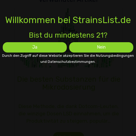
Willkommen bei StrainsList.de
Bist du mindestens 21?
Ja
Nein
Durch den Zugriff auf diese Website akzeptieren Sie die Nutzungsbedingungen
und Datenschutzbestimmungen.
Die besten Substanzen für die
Mikrodosierung
Diese Methode, die dank Dotcom-Leuten,
die winzige Dosen LSD einnahmen, um die
Produktivität zu steigern, populär…