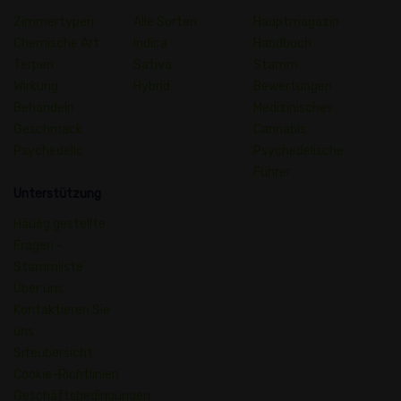
Zimmertypen
Alle Sorten
Hauptmagazin
Chemische Art
Indica
Handbuch
Terpen
Sativa
Stamm
Wirkung
Hybrid
Bewertungen
Behandeln
Medizinisches
Geschmack
Cannabis
Psychedelic
Psychedelische
Führer
Unterstützung
Häufig gestellte
Fragen -
Stammliste
Über uns
Kontaktieren Sie
uns
Siteübersicht
Cookie-Richtlinien
Geschäftsbedingungen