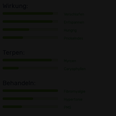
Wirkung:
Verschlafen
Entspannen
Hungrig
Prickelndes
Terpen:
Myrcen
Caryophyllen
Behandeln:
Fibromyalgie
Hypertonie
PMS