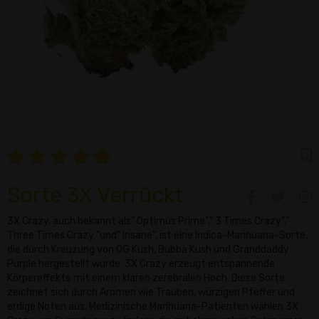
Sorte 3X Verrückt
3X Crazy, auch bekannt als" Optimus Prime"," 3 Times Crazy","
Three Times Crazy "und" Insane", ist eine Indica-Marihuana-Sorte,
die durch Kreuzung von OG Kush, Bubba Kush und Granddaddy
Purple hergestellt wurde. 3X Crazy erzeugt entspannende
Körpereffekte mit einem klaren zerebralen Hoch. Diese Sorte
zeichnet sich durch Aromen wie Trauben, würzigen Pfeffer und
erdige Noten aus. Medizinische Marihuana-Patienten wählen 3X