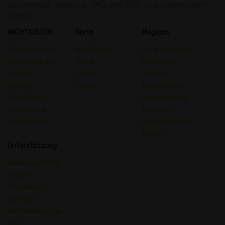
Geschmack, Wirkung, THC und CBD und vielem mehr
filtern.
WICHTIGSTEN
Sorte
Magazin
Zimmertypen
Alle Sorten
Hauptmagazin
Chemische Art
Indica
Handbuch
Terpen
Sativa
Stamm
Wirkung
Hybrid
Bewertungen
Behandeln
Medizinisches
Geschmack
Cannabis
Psychedelic
Psychedelische
Führer
Unterstützung
Häufig gestellte
Fragen -
Stammliste
Über uns
Kontaktieren Sie
uns