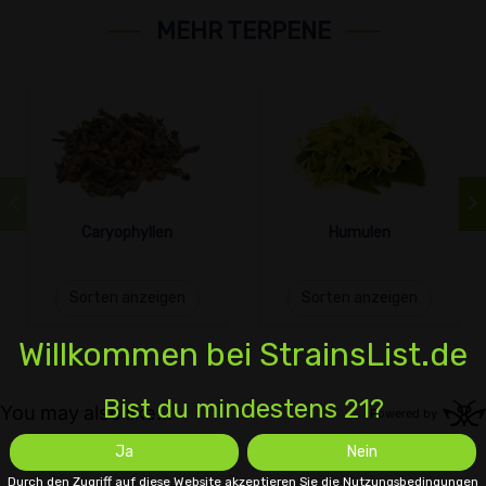
MEHR TERPENE
Caryophyllen
Humulen
Sorten anzeigen
Sorten anzeigen
Willkommen bei StrainsList.de
Bist du mindestens 21?
Ja
Nein
Durch den Zugriff auf diese Website akzeptieren Sie die Nutzungsbedingungen